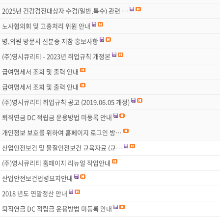
2025년 건강검진대상자 수검(일반,특수) 관련 …
노사협의회 및 고충처리 위원 안내
병,의원 방문시 신분증 지참 홍보사항
(주)영시큐리티 - 2023년 취업규칙 개정본
급여명세서 조회 및 출력 안내
급여명세서 조회 및 출력 안내
(주)영시큐리티 취업규칙 공고 (2019.06.05 개정)
퇴직연금 DC 적립금 운용방법 미등록 안내
개인정보 보호를 위하여 홈페이지 로그인 방…
산업안전보건 및 물질안전보건 교육자료 (교…
(주)영시큐리티 홈페이지 리뉴얼 작업안내
산업안전보건법령요지안내
2018 년도 연말정산 안내
퇴직연금 DC 적립금 운용방법 미등록 안내