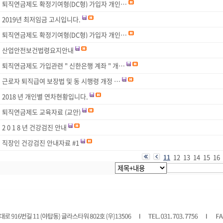
퇴직연금제도 확정기여형(DC형) 가입자 개인…
2019년 최저임금 고시입니다.
퇴직연금제도 확정기여형(DC형) 가입자 개인…
산업안전보건법령요지안내
퇴직연금제도 가입관련 " 신한은행 계좌 " 개…
근로자 퇴직급여 보장법 및 동 시행령 개정 …
2018 년 개인별 연차현황입니다.
퇴직연금제도 교육자료 (교안)
2 0 1 8 년 건강검진 안내
직장인 건강검진 안내자료 #1
12
13
14
15
16
11