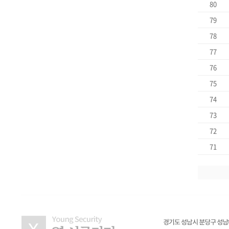
80
79
78
77
76
75
74
73
72
71