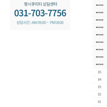
85
84
83
82
81