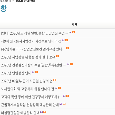
[안내] 2026년도 직원 일반/종합 건강검진 수검…
제9회 전국동시지방선거 사전투표 안내의 건
(주)영시큐리티- 산업안전보건 관리규정 안내…
2026년 사업장별 위험성 평가 결과 공유
2026년 건강검진대상자 수검(일반,특수)관련 …
2025년 연말정산 안내
2026년 02월부 급여 지급일 변경의 건
노사협의회 및 고충처리 위원 안내의 건
고객의 폭언 등에 의한 건강장해 예방조치 (…
근골격계부담작업 건강장해 예방관리 안내
뇌심혈관질환 예방관리 안내