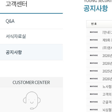
[안내]
제9회
(주)
2026
2026
2025
2026
노사협
고객의 
근골격
뇌심혈