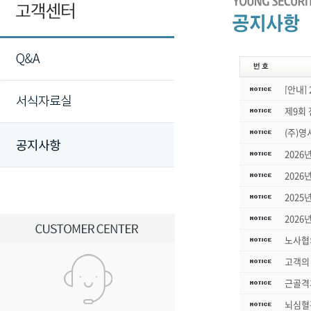
[안내]
제9회
(주)
2026
2026
2025
2026
노사협
고객의 
근골격
뇌심혈