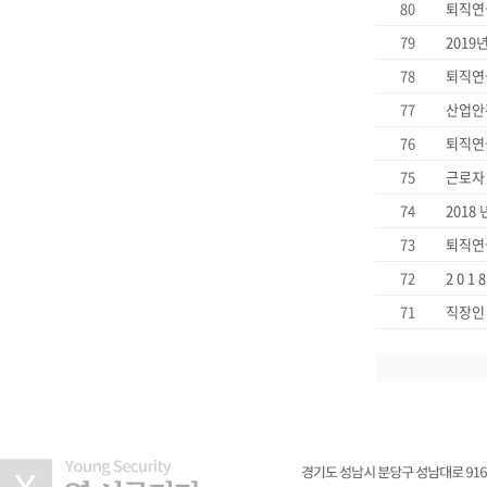
80
퇴직연
79
2019
78
퇴직연
77
산업안
76
퇴직연금
75
근로자 
74
2018
73
퇴직연
72
2 0 1
71
직장인