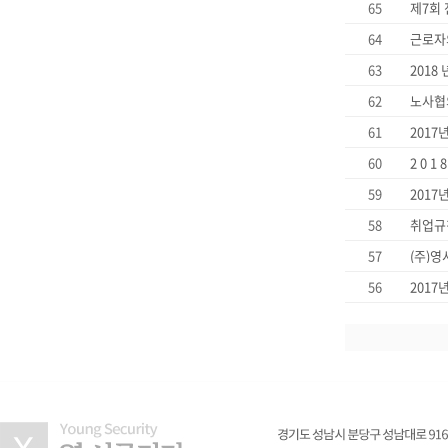
65
제7회
64
근로자
63
2018
62
노사협
61
2017
60
2 0 
59
2017
58
취업규칙
57
(주)
56
2017