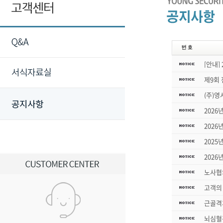
[안내]
제9회
(주)
2026
2026
2025
2026
노사협
고객의 
근골격
뇌심혈