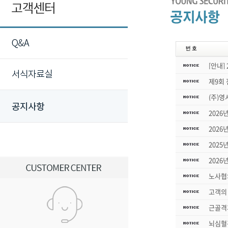
[안내]
제9회
(주)
2026
2026
2025
2026
노사협
고객의 
근골격
뇌심혈