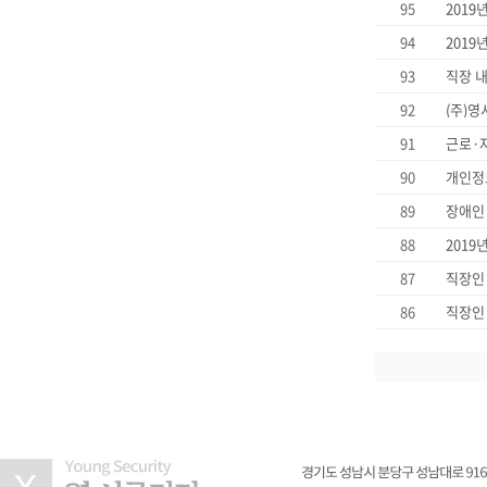
95
2019
94
2019
93
직장 내
92
(주)영
91
근로·
90
개인정
89
장애인 
88
2019
87
직장인
86
직장인