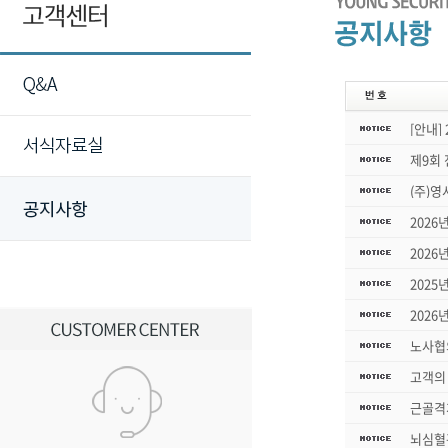
[안내]
제9회
(주)
2026
2026
2025
2026
노사협
고객의 
근골격
뇌심혈