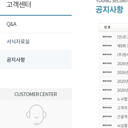
[안내]
제9회
(주)
2026
2026
2025
2026
노사협
고객의 
근골격
뇌심혈