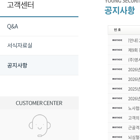
[안내]
제9회
(주)
2026
2026
2025
2026
노사협
고객의 
근골격
뇌심혈