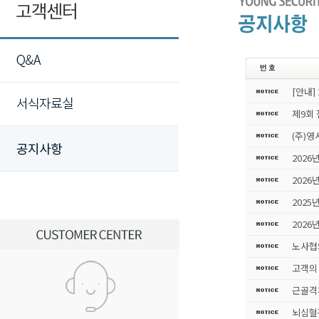
[안내]
제9회
(주)
2026
2026
2025
2026
노사협
고객의 
근골격
뇌심혈