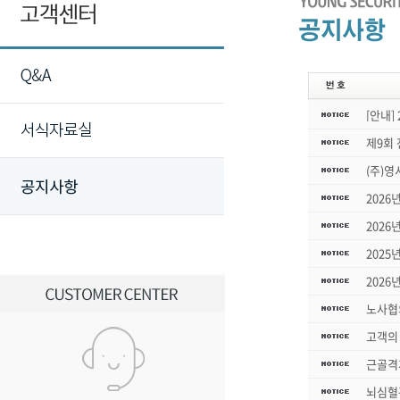
[안내]
제9회
(주)
2026
2026
2025
2026
노사협
고객의 
근골격
뇌심혈