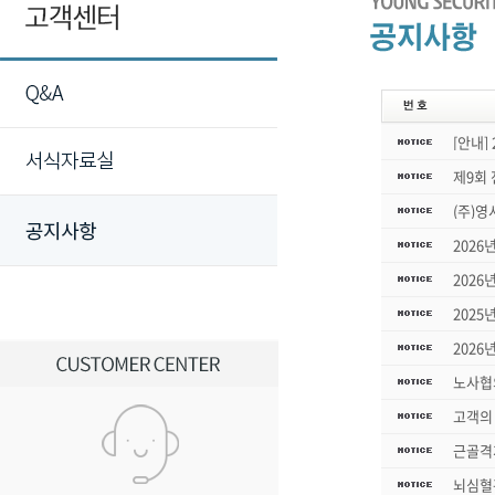
[안내]
제9회
(주)
2026
2026
2025
2026
노사협
고객의 
근골격
뇌심혈