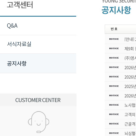
[안내]
제9회
(주)
2026
2026
2025
2026
노사협
고객의 
근골격
뇌심혈