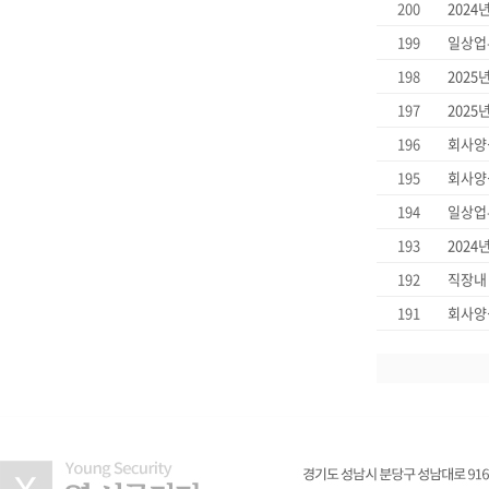
200
2024
199
일상업
198
2025
197
2025
196
회사양식
195
회사양식
194
일상업
193
2024
192
직장내
191
회사양식