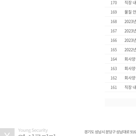
170
직장 내
169
물질 안
168
2023
167
202
166
2023
165
2022
164
회사양식
163
회사양식
162
회사양식
161
직장 내