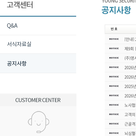
[안내]
제9회
(주)
2026
2026
2025
2026
노사협
고객의 
근골격
뇌심혈