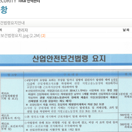
건법령요지안내
관리자
건법령요지.jpg (2.2M)
[2]