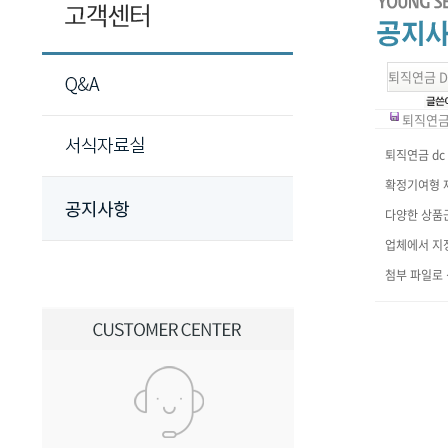
퇴직연금 D
퇴직연금 
퇴직연금 dc
확정기여형 
다양한 상품
업체에서 지
첨부 파일로