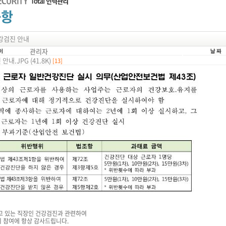
건강검진 안내
관리자
안내.JPG (41.8K)
[13]
고 있는 직장인 건강검진과 관련하여
 참여에 항상 감사드립니다.