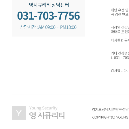
매년 유선 
꼭 검진 받
직장인 건강
과태료(본인
다시한번 문
기타 건강검
t. 031 - 7
감사합니다.