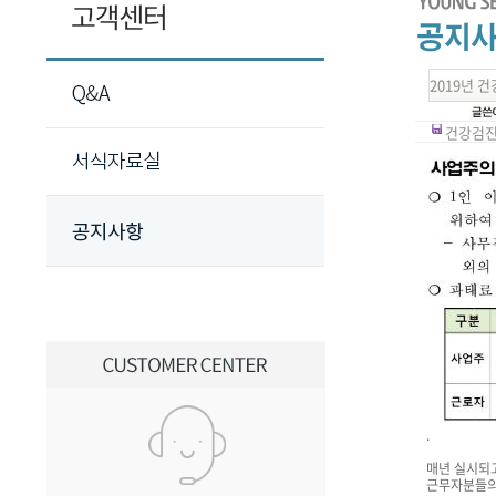
2019년 
건강검진 
.
매년 실시되
근무자분들의