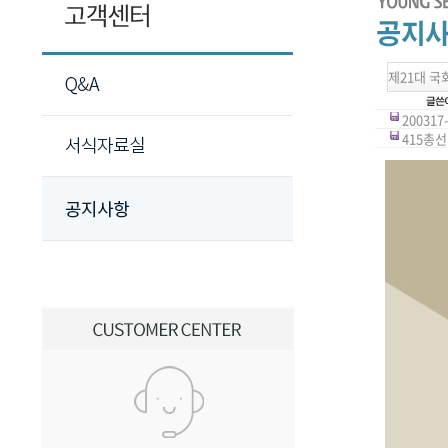
제21대 국
200317
415총선