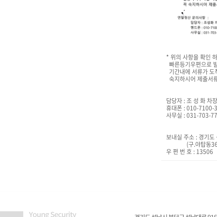
* 위의 사항을 확인 
빠른등기우편으로 발
기간내에 서류가 도착
숙지하시어 제출서류
담당자 : 조 성 화 차
휴대폰 : 010-7100-
사무실 : 031-703-7
보내실 주소 : 경기도
(구.야탑동366-
우 편 번 호 : 13506