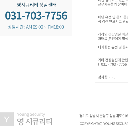
매년 실시되고 있는 
근무자분들의 참여에 
매년 유선 및 문자 
꼭 검진 받으시고 완
직장인 건강검진 미실
과태료(본인에게 발생
다시한번 유선 및 문
기타 건강검진에 관련
t. 031 - 703 - 77
감사합니다.