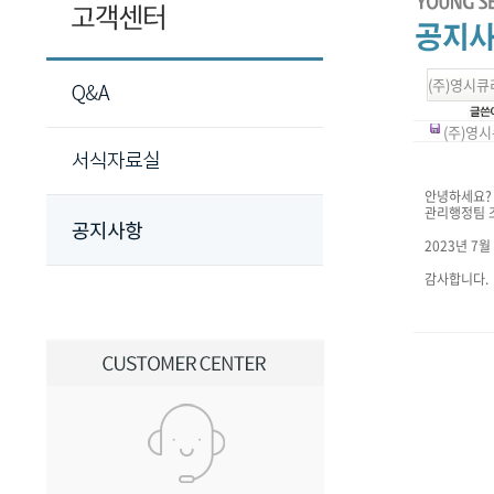
(주)영시큐
(주)영시큐
안녕하세요?
관리행정팀 
2023년 7
감사합니다.