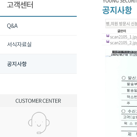
병,의원 방문시 신
scan2105_1.jpg
scan2105_2.jpg