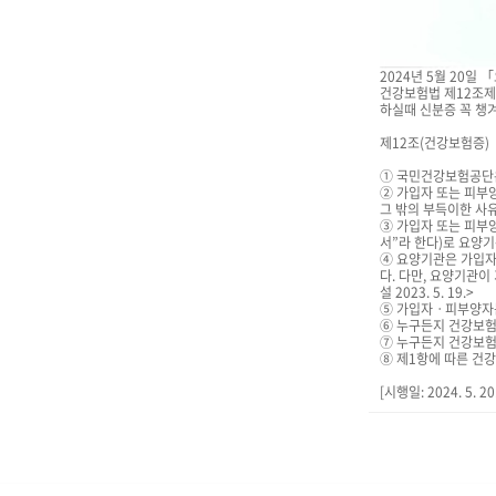
2024년 5월 20일
건강보험법 제12조제
하실때 신분증 꼭 챙
제12조(건강보험증)
① 국민건강보험공단은 
② 가입자 또는 피부
그 밖의 부득이한 사
③ 가입자 또는 피부
서”라 한다)로 요양
④ 요양기관은 가입자
다. 다만, 요양기관
설 2023. 5. 19.>
⑤ 가입자ㆍ피부양자는 제
⑥ 누구든지 건강보험증이
⑦ 누구든지 건강보험증이
⑧ 제1항에 따른 건강보험
[시행일: 2024. 5. 2