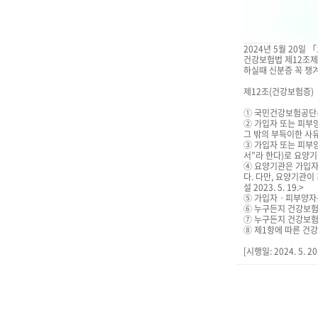
2024년 5월 20일
건강보험법 제12조제
하실때 신분증 꼭 챙
제12조(건강보험증)
① 국민건강보험공단은 
② 가입자 또는 피부
그 밖의 부득이한 사
③ 가입자 또는 피부
서”라 한다)로 요양
④ 요양기관은 가입자
다. 다만, 요양기관
설 2023. 5. 19.>
⑤ 가입자ㆍ피부양자는 제
⑥ 누구든지 건강보험증이
⑦ 누구든지 건강보험증이
⑧ 제1항에 따른 건강보험
[시행일: 2024. 5. 2