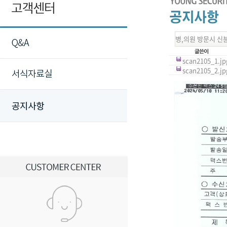
병,의원 방문시 신
scan2105_1.jpg
scan2105_2.jpg