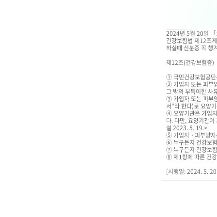
2024년 5월 20일
건강보험법 제12조제
하실때 신분증 꼭 챙
제12조(건강보험증)
① 국민건강보험공단은 
② 가입자 또는 피부
그 밖의 부득이한 사
③ 가입자 또는 피부
서”라 한다)로 요양
④ 요양기관은 가입자
다. 다만, 요양기관
설 2023. 5. 19.>
⑤ 가입자ㆍ피부양자는 제
⑥ 누구든지 건강보험증이
⑦ 누구든지 건강보험증이
⑧ 제1항에 따른 건강보험
[시행일: 2024. 5. 2