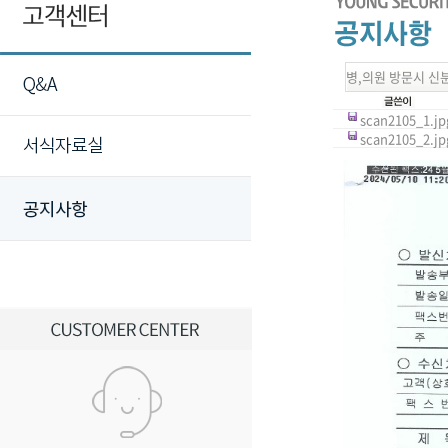
병,의원 방문시 신
scan2105_1.jpg
scan2105_2.jpg