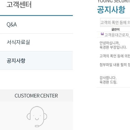
고객의 폭언 등에 
고객응대근로자_건
안녕하십니까,
육경환 부장입니다.
고객의 폭언 등에 의
첨부파일 내용 필히 
감사합니다.
육경환 드림.