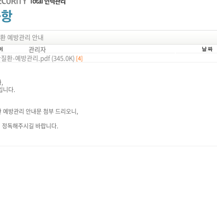
환 예방관리 안내
관리자
환-예방관리.pdf (345.0K)
[4]
,
입니다.
 예방관리 안내문 첨부 드리오니,
히 정독해주시길 바랍니다.