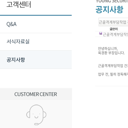
근골격계부담작업 
근골격계부담작업건
안녕하십니까,
육경환 부장입니다.
근골격계부담작업 건강
업무 전, 필히 정독해