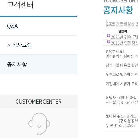
2025년 연말정산 
2025년 귀속 근로
2025년 연말정산
안녕하세요!
영시큐리티 김혜진 과
첨부파일 내용을 확인 
우편으로 발송하여 주
기간내에 서류가 도착
담당자 : 김혜진 과장
사무실 : 031-703-7
보내실 주소 : 경기도
(구.야탑동366-
우 편 번 호 : 13506