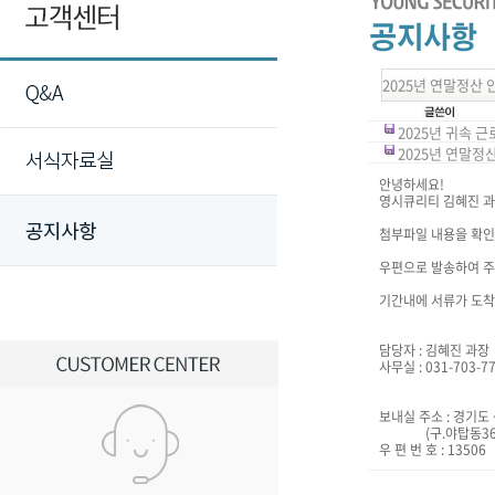
2025년 연말정산 
2025년 귀속 근로
2025년 연말정산
안녕하세요!
영시큐리티 김혜진 과
첨부파일 내용을 확인 
우편으로 발송하여 주
기간내에 서류가 도착
담당자 : 김혜진 과장
사무실 : 031-703-7
보내실 주소 : 경기도
(구.야탑동366-
우 편 번 호 : 13506