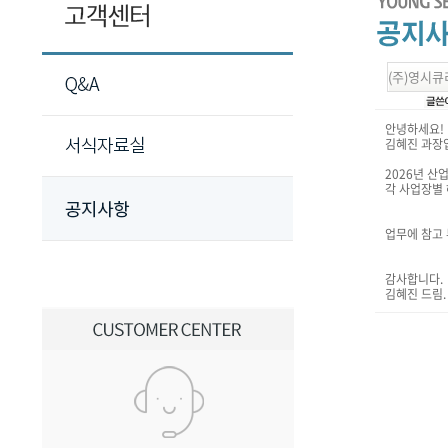
(주)영시큐
안녕하세요!
김혜진 과장
2026년 
각 사업장별 
업무에 참고
감사합니다.
김혜진 드림.