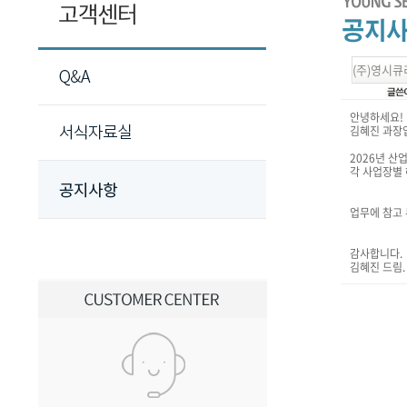
(주)영시큐
안녕하세요!
김혜진 과장
2026년 
각 사업장별 
업무에 참고
감사합니다.
김혜진 드림.