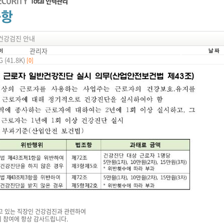
 년 건강검진 안내
관리자
 (41.8K)
[0]
고 있는 직장인 건강검진과 관련하여
 참여에 항상 감사드립니다.