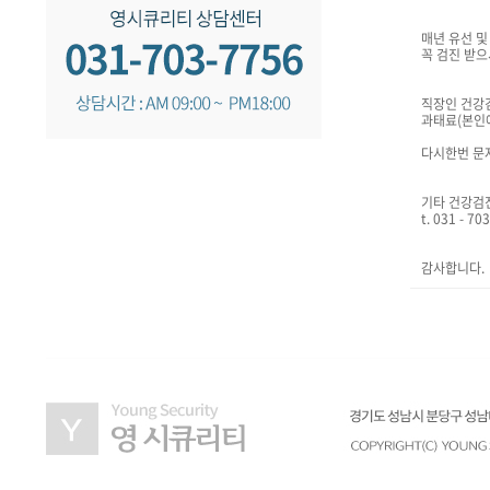
매년 유선 
꼭 검진 받
직장인 건강
과태료(본인
다시한번 문
기타 건강검
t. 031 - 7
감사합니다.