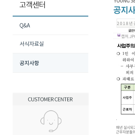
2 0 1 8
캡처.JPG
.
매년 실시되
근무자분들의