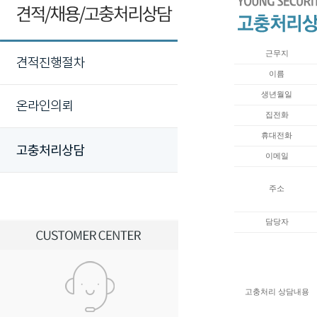
근무지
이름
생년월일
집전화
휴대전화
이메일
주소
담당자
고충처리 상담내용